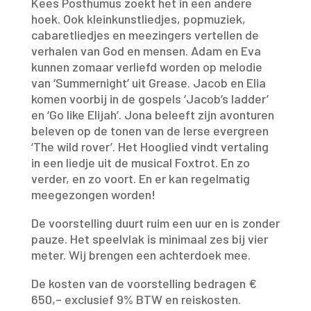
Kees Posthumus zoekt het in een andere
hoek. Ook kleinkunstliedjes, popmuziek,
cabaretliedjes en meezingers vertellen de
verhalen van God en mensen. Adam en Eva
kunnen zomaar verliefd worden op melodie
van ‘Summernight’ uit Grease. Jacob en Elia
komen voorbij in de gospels ‘Jacob’s ladder’
en ‘Go like Elijah’. Jona beleeft zijn avonturen
beleven op de tonen van de Ierse evergreen
‘The wild rover’. Het Hooglied vindt vertaling
in een liedje uit de musical Foxtrot. En zo
verder, en zo voort. En er kan regelmatig
meegezongen worden!
De voorstelling duurt ruim een uur en is zonder
pauze. Het speelvlak is minimaal zes bij vier
meter. Wij brengen een achterdoek mee.
De kosten van de voorstelling bedragen €
650,– exclusief 9% BTW en reiskosten.