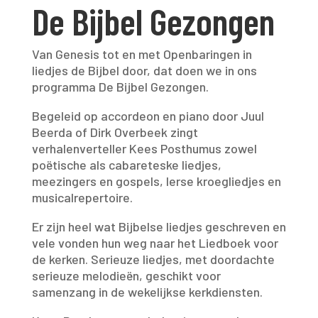
De Bijbel Gezongen
Van Genesis tot en met Openbaringen in
liedjes de Bijbel door, dat doen we in ons
programma De Bijbel Gezongen.
Begeleid op accordeon en piano door Juul
Beerda of Dirk Overbeek zingt
verhalenverteller Kees Posthumus zowel
poëtische als cabareteske liedjes,
meezingers en gospels, Ierse kroegliedjes en
musicalrepertoire.
Er zijn heel wat Bijbelse liedjes geschreven en
vele vonden hun weg naar het Liedboek voor
de kerken. Serieuze liedjes, met doordachte
serieuze melodieën, geschikt voor
samenzang in de wekelijkse kerkdiensten.